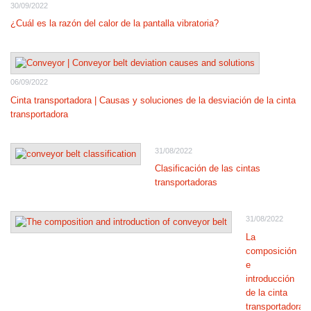
30/09/2022
¿Cuál es la razón del calor de la pantalla vibratoria?
06/09/2022
Cinta transportadora | Causas y soluciones de la desviación de la cinta
transportadora
31/08/2022
Clasificación de las cintas
transportadoras
31/08/2022
La
composición
e
introducción
de la cinta
transportadora