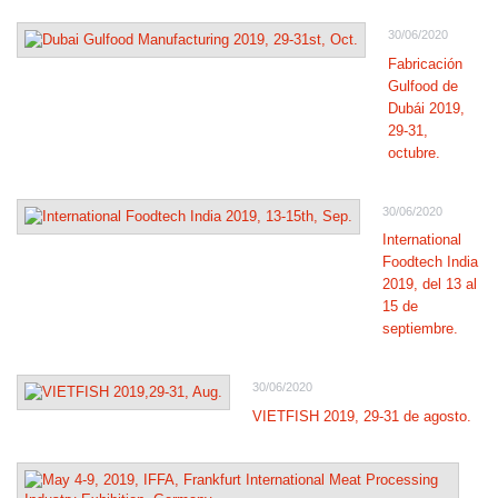
30/06/2020
Fabricación
Gulfood de
Dubái 2019,
29-31,
octubre.
30/06/2020
International
Foodtech India
2019, del 13 al
15 de
septiembre.
30/06/2020
VIETFISH 2019, 29-31 de agosto.