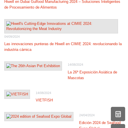
Hiwell en Dubai Gulfood Manufacturing 2024 – Soluciones Inteligentes
de Procesamiento de Alimentos
04/09/2024
Las innovaciones punteras de Hiwell en CIMIE 2024: revolucionando la
industria cárnica
14/08/2024
La 26ª Exposición Asiática de
Mascotas
14/08/2024
VIETFISH
24/04/2024
Edición 2024 de Seafood