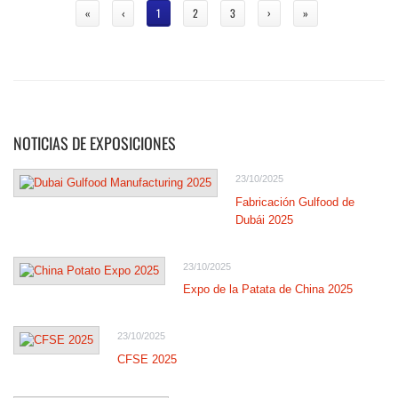
«
‹
1
2
3
›
»
NOTICIAS DE EXPOSICIONES
23/10/2025
Fabricación Gulfood de
Dubái 2025
23/10/2025
Expo de la Patata de China 2025
23/10/2025
CFSE 2025