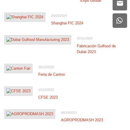
Expo Global
20/03/2024
Shanghai FIC 2024
02/11/2023
Fabricación Gulfood de
Dubái 2023
16/10/2023
Feria de Canton
13/10/2023
CFSE 2023
09/10/2023
AGROPRODMASH 2023