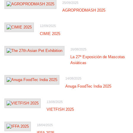
25/09/2025
AGROPRODMASH 2025
12/09/2025
CIMIE 2025
16/08/2025
La 27ª Exposición de Mascotas
Asiáticas
14/08/2025
Anuga FoodTec India 2025
13/08/2025
VIETFISH 2025
18/04/2025
IFFA 2025