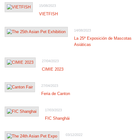
15/08/2023
VIETFISH
14/08/2023
La 25ª Exposición de Mascotas
Asiáticas
27/04/2023
CIMIE 2023
27/04/2023
Feria de Canton
17/03/2023
FIC Shanghái
03/12/2022