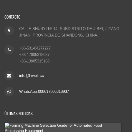
CONTACTO
CALLE SHUNYI Nº 14, SUBDISTRITO DE JIBEI, JIYANG,
JINAN, PROVINCIA DE SHANDONG, CHINA.
+86-531-84277277
+86-17805318937
+86-13905315168
info@hiwell.cc
WhatsApp:008617805318937
ÚLTIMAS NOTICIAS