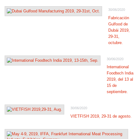
30/06/2020
Fabricación
Gulfood de
Dubái 2019,
29-31,
octubre.
30/06/2020
International
Foodtech India
2019, del 13 al
15 de
septiembre.
30/06/2020
VIETFISH 2019, 29-31 de agosto.