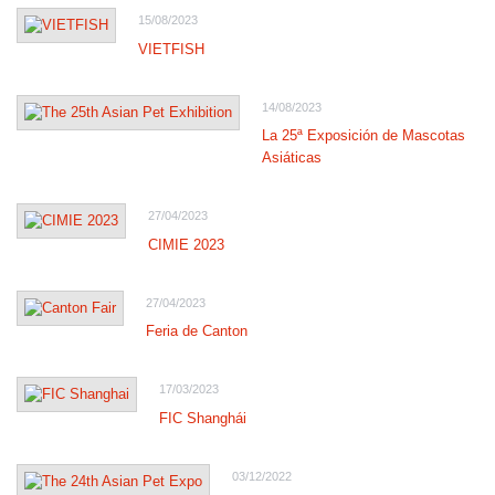
15/08/2023
VIETFISH
14/08/2023
La 25ª Exposición de Mascotas
Asiáticas
27/04/2023
CIMIE 2023
27/04/2023
Feria de Canton
17/03/2023
FIC Shanghái
03/12/2022