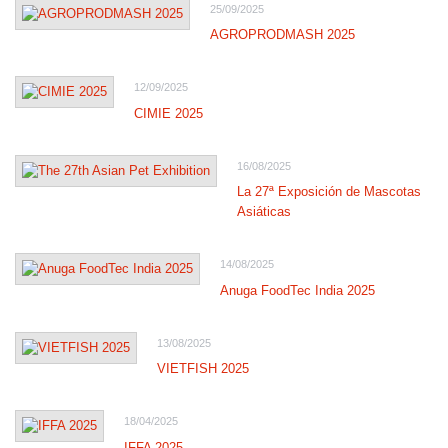
25/09/2025
AGROPRODMASH 2025
12/09/2025
CIMIE 2025
16/08/2025
La 27ª Exposición de Mascotas
Asiáticas
14/08/2025
Anuga FoodTec India 2025
13/08/2025
VIETFISH 2025
18/04/2025
IFFA 2025