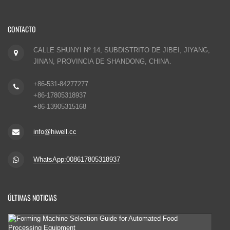
CONTACTO
CALLE SHUNYI Nº 14, SUBDISTRITO DE JIBEI, JIYANG,
JINAN, PROVINCIA DE SHANDONG, CHINA.
+86-531-84277277
+86-17805318937
+86-13905315168
info@hiwell.cc
WhatsApp:008617805318937
ÚLTIMAS NOTICIAS