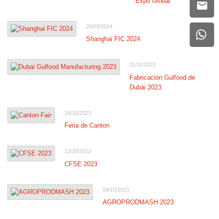
Expo Global
20/03/2024
Shanghai FIC 2024
02/11/2023
Fabricación Gulfood de
Dubái 2023
16/10/2023
Feria de Canton
13/10/2023
CFSE 2023
09/10/2023
AGROPRODMASH 2023