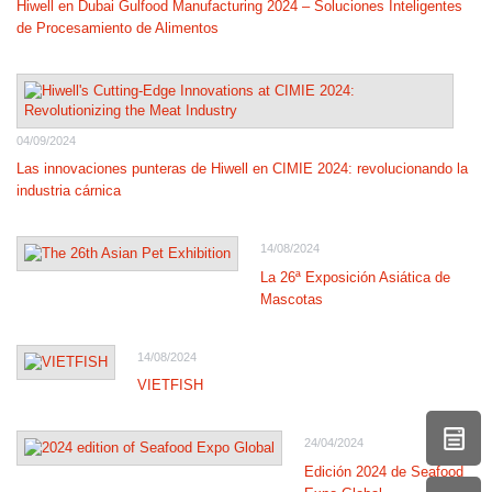
Hiwell en Dubai Gulfood Manufacturing 2024 – Soluciones Inteligentes
de Procesamiento de Alimentos
04/09/2024
Las innovaciones punteras de Hiwell en CIMIE 2024: revolucionando la
industria cárnica
14/08/2024
La 26ª Exposición Asiática de
Mascotas
14/08/2024
VIETFISH
24/04/2024
Edición 2024 de Seafood