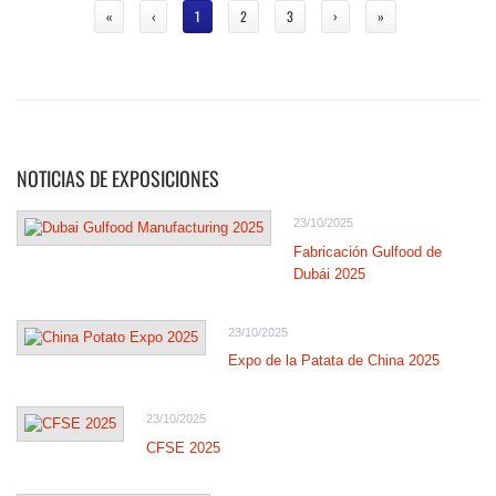
«
‹
1
2
3
›
»
NOTICIAS DE EXPOSICIONES
23/10/2025
Fabricación Gulfood de
Dubái 2025
23/10/2025
Expo de la Patata de China 2025
23/10/2025
CFSE 2025