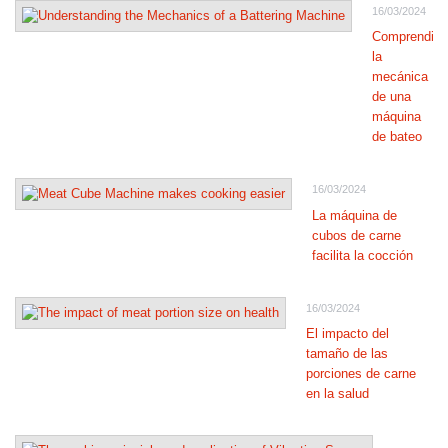
16/03/2024
Comprendie
la
mecánica
de una
máquina
de bateo
16/03/2024
La máquina de
cubos de carne
facilita la cocción
16/03/2024
El impacto del
tamaño de las
porciones de carne
en la salud