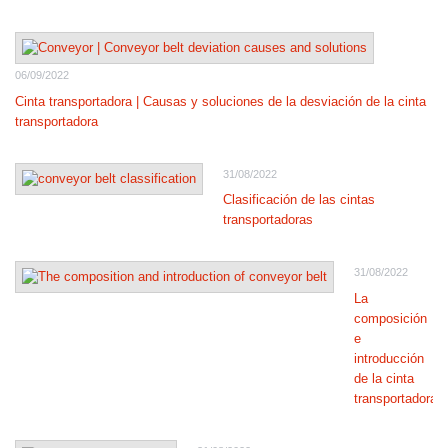
06/09/2022
Cinta transportadora | Causas y soluciones de la desviación de la cinta
transportadora
31/08/2022
Clasificación de las cintas
transportadoras
31/08/2022
La
composición
e
introducción
de la cinta
transportadora